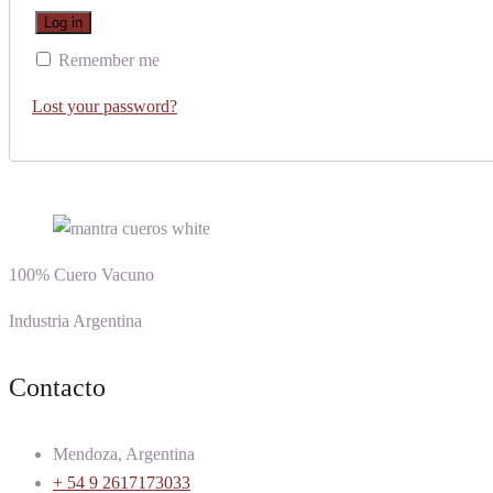
Log in
Remember me
Lost your password?
100% Cuero Vacuno
Industria Argentina
Contacto
Mendoza, Argentina
+ 54 9 2617173033